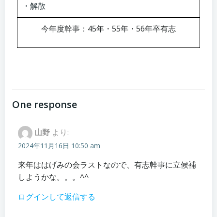
・解散
今年度幹事：45年・55年・56年卒有志
One response
山野
より:
2024年11月16日 10:50 am
来年ははげみの会ラストなので、有志幹事に立候補
しようかな。。。^^
ログインして返信する