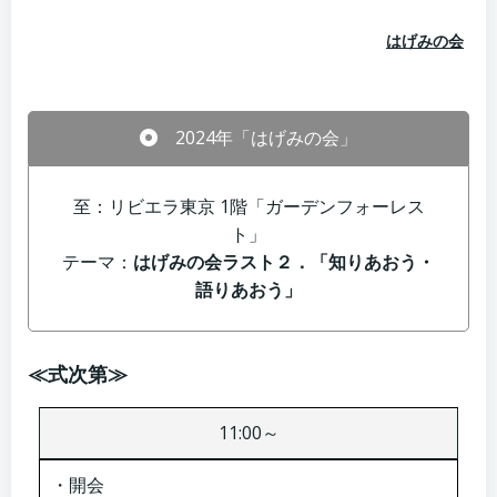
はげみの会
2024年「はげみの会」
至：リビエラ東京 1階「ガーデンフォーレス
ト」
テーマ：
はげみの会ラスト２．「知りあおう・
語りあおう」
≪式次第≫
11:00～
・開会