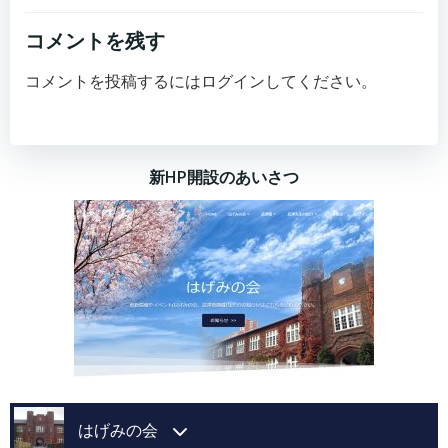
コメントを残す
コメントを投稿するには
ログイン
してください。
新HP開設のあいさつ
はげみの会