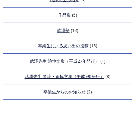
作品集
(5)
武澤塾
(13)
卒業生による思い出の投稿
(15)
武澤先生 追悼文集（平成27年発行）
(1)
武澤先生 遺稿・追悼文集（平成7年発行）
(8)
卒業生からのお知らせ
(2)