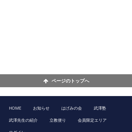
ページのトップへ
HOME
お知らせ
はげみの会
武澤塾
武澤先生の紹介
立教便り
会員限定エリア