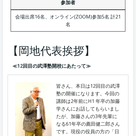
参加者
会場出席16名、オンライン(ZOOM)参加5名 計21
名
【岡地代表挨拶】
≪12回目の武澤塾開校にあたって≫
皆さん、本日は12回目の武澤
塾の開催になります。今回の
講師は2年前にH1 年卒の加藤
学さんにお話してもらいまし
たが、加藤さんの3年先輩に
なる61年卒の薦田健二郎さん
です。現役の役員の方の「日