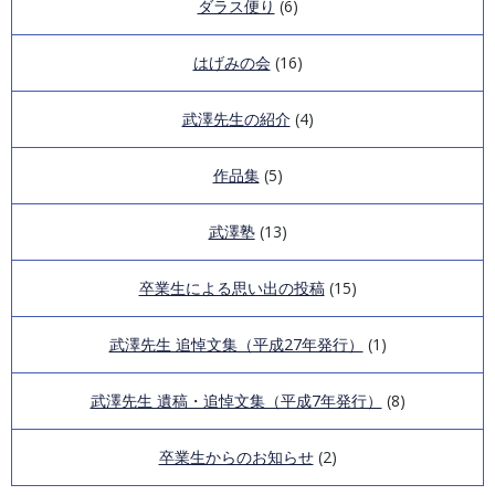
ダラス便り
(6)
はげみの会
(16)
武澤先生の紹介
(4)
作品集
(5)
武澤塾
(13)
卒業生による思い出の投稿
(15)
武澤先生 追悼文集（平成27年発行）
(1)
武澤先生 遺稿・追悼文集（平成7年発行）
(8)
卒業生からのお知らせ
(2)