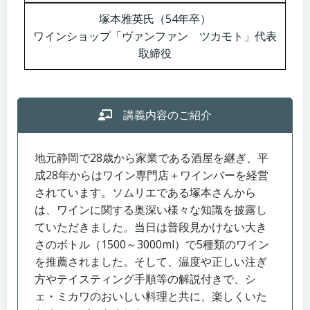
塚本雅英氏（54年卒）
ワインショップ「ヴァンファン ツカモト」代表
取締役
講義内容のご紹介
地元静岡で28歳から家業である酒屋を継ぎ、平
成28年からはワイン専門店＋ワインバーを経営
されています。ソムリエである塚本さんから
は、ワインに関する奥深い様々な知識を披露し
ていただきました。当日は普段見かけない大き
さのボトル（1500～3000ml）で5種類のワイン
を推薦されました。そして、温度や正しい注ぎ
方やテイスティング手順等の解説付きで、シ
ェ・ミカワのおいしい料理と共に、楽しくいた