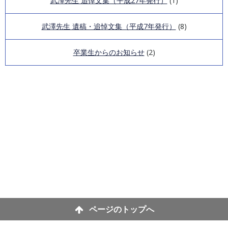
武澤先生 追悼文集（平成27年発行）
(1)
武澤先生 遺稿・追悼文集（平成7年発行）
(8)
卒業生からのお知らせ
(2)
ページのトップへ